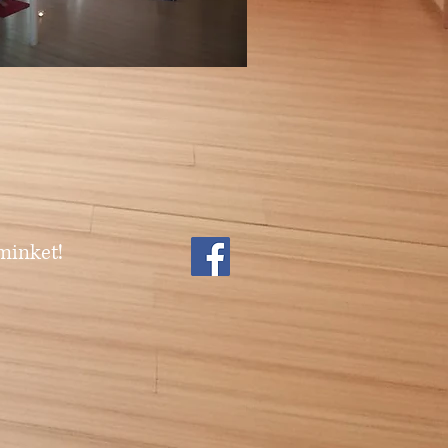
minket!