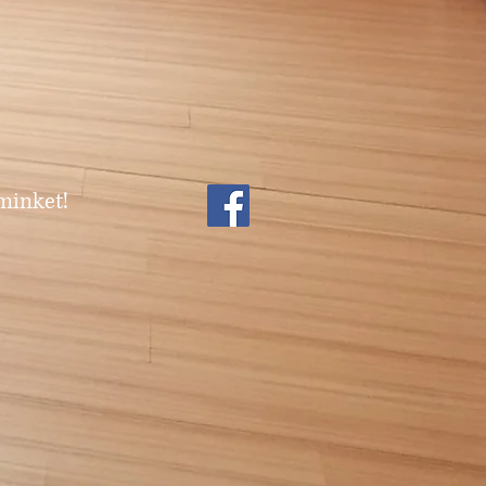
minket!