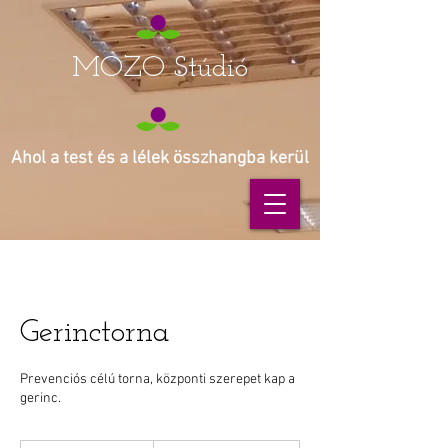
MOZO Stúdió
Ahol a test és a lélek összhangba kerül
Gerinctorna
Prevenciós célú torna, központi szerepet kap a
gerinc.
2000